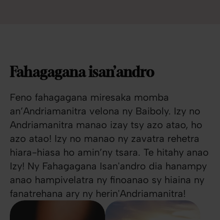
Fahagagana isan’andro
Feno fahagagana miresaka momba
an’Andriamanitra velona ny Baiboly. Izy no
Andriamanitra manao izay tsy azo atao, ho
azo atao! Izy no manao ny zavatra rehetra
hiara-hiasa ho amin’ny tsara. Te hitahy anao
Izy! Ny Fahagagana Isan'andro dia hanampy
anao hampivelatra ny finoanao sy hiaina ny
fanatrehana ary ny herin'Andriamanitra!